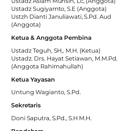
Ustadz Aslam Muhsin, Lc, (Anggota)
Ustadz Sugiyamto, S.E (Anggota)
Ustzh Dianti Januliawati, S.Pd. Aud
(Anggota)
Ketua & Anggota Pembina
Ustadz Teguh, SH,. M.H. (Ketua)
Ustadz. Drs. Hayat Setiawan, M.M.Pd.
(Anggota Rahimahullah)
Ketua Yayasan
Untung Wagianto, S.Pd.
Sekretaris
Doni Saputra, S.Pd., S.H M.H.