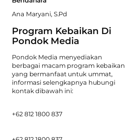
Bendahara
Ana Maryani, S.Pd
Program Kebaikan Di
Pondok Media
Pondok Media menyediakan
berbagai macam program kebaikan
yang bermanfaat untuk ummat,
informasi selengkapnya hubungi
kontak dibawah ini:
+62 812 1800 837
+62 812 1800 837