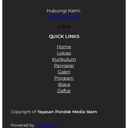
Hubungi Kami :
08121-800-837
Instagram
Facebook
YouTube
QUICK LINKS
Home
Lokasi
Kurikulum
Pengajar
Galeri
Program
Biaya
Daftar
Copyright of
Yayasan Pondok Media Islam
Powered by
Tipwebhost