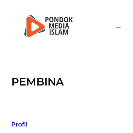
Lewati
ke
konten
PEMBINA
Profil