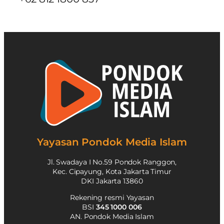
Yayasan Pondok Media Islam
Jl. Swadaya I No.59 Pondok Ranggon,
Kec. Cipayung, Kota Jakarta Timur
DKI Jakarta 13860
Rekening resmi Yayasan
BSI
345 1000 006
AN. Pondok Media Islam